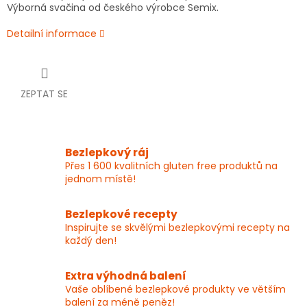
Výborná svačina od českého výrobce Semix.
Detailní informace
ZEPTAT SE
Bezlepkový ráj
Přes 1 600 kvalitních gluten free produktů na
jednom místě!
Bezlepkové recepty
Inspirujte se skvělými bezlepkovými recepty na
každý den!
Extra výhodná balení
Vaše oblíbené bezlepkové produkty ve větším
balení za méně peněz!