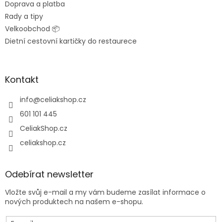
Doprava a platba
Rady a tipy
Velkoobchod 📦
Dietní cestovní kartičky do restaurece
Kontakt
info
@
celiakshop.cz
601 101 445
CeliakShop.cz
celiakshop.cz
Odebírat newsletter
Vložte svůj e-mail a my vám budeme zasílat informace o
nových produktech na našem e-shopu.