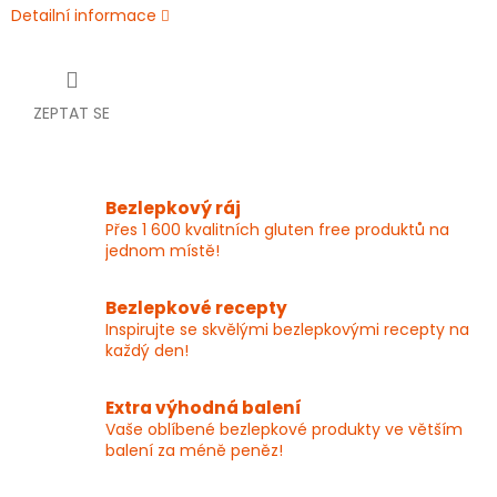
Detailní informace
ZEPTAT SE
Bezlepkový ráj
Přes 1 600 kvalitních gluten free produktů na
jednom místě!
Bezlepkové recepty
Inspirujte se skvělými bezlepkovými recepty na
každý den!
Extra výhodná balení
Vaše oblíbené bezlepkové produkty ve větším
balení za méně peněz!