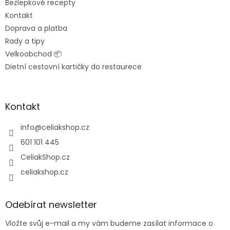
Bezlepkové recepty
Kontakt
Doprava a platba
Rady a tipy
Velkoobchod 📦
Dietní cestovní kartičky do restaurece
Kontakt
info
@
celiakshop.cz
601 101 445
CeliakShop.cz
celiakshop.cz
Odebírat newsletter
Vložte svůj e-mail a my vám budeme zasílat informace o