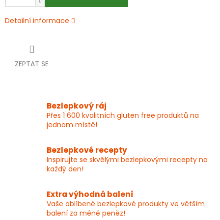
Detailní informace
ZEPTAT SE
Bezlepkový ráj
Přes 1 600 kvalitních gluten free produktů na
jednom místě!
Bezlepkové recepty
Inspirujte se skvělými bezlepkovými recepty na
každý den!
Extra výhodná balení
Vaše oblíbené bezlepkové produkty ve větším
balení za méně peněz!