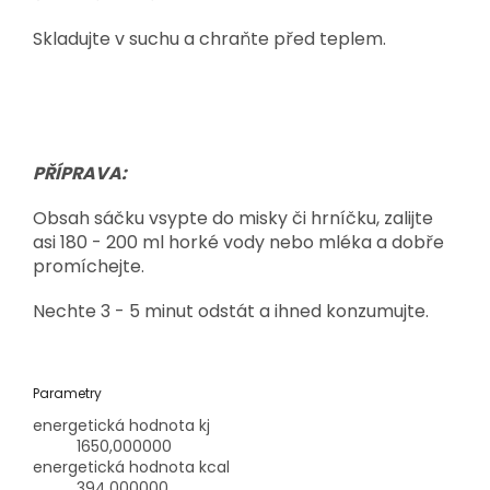
Skladujte v suchu a chraňte před teplem.
PŘÍPRAVA:
Obsah sáčku vsypte do misky či hrníčku, zalijte
asi 180 - 200 ml horké vody nebo mléka a dobře
promíchejte.
Nechte 3 - 5 minut odstát a ihned konzumujte.
Parametry
energetická hodnota kj
1650,000000
energetická hodnota kcal
394,000000