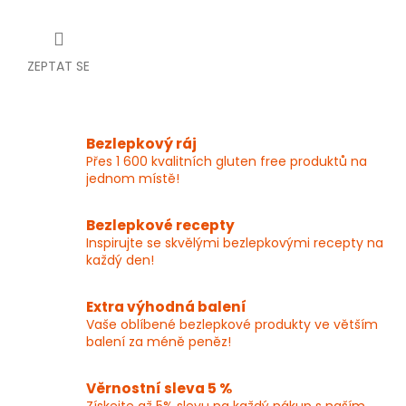
ZEPTAT SE
Bezlepkový ráj
Přes 1 600 kvalitních gluten free produktů na
jednom místě!
Bezlepkové recepty
Inspirujte se skvělými bezlepkovými recepty na
každý den!
Extra výhodná balení
Vaše oblíbené bezlepkové produkty ve větším
balení za méně peněz!
Věrnostní sleva 5 %