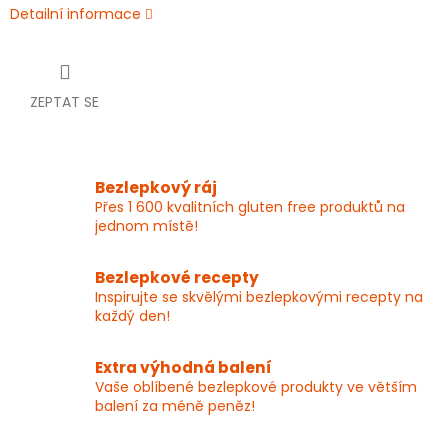
Detailní informace
ZEPTAT SE
Bezlepkový ráj
Přes 1 600 kvalitních gluten free produktů na
jednom místě!
Bezlepkové recepty
Inspirujte se skvělými bezlepkovými recepty na
každý den!
Extra výhodná balení
Vaše oblíbené bezlepkové produkty ve větším
balení za méně peněz!