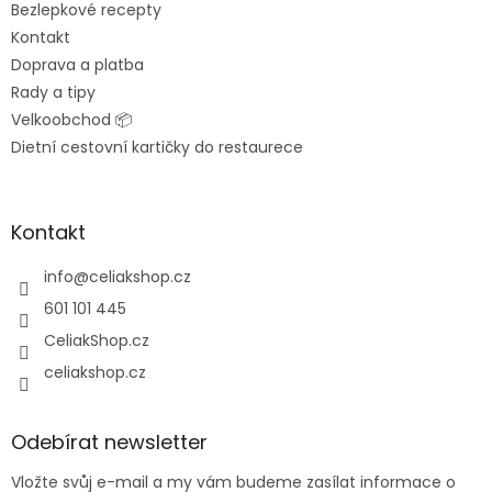
Bezlepkové recepty
Kontakt
Doprava a platba
Rady a tipy
Velkoobchod 📦
Dietní cestovní kartičky do restaurece
Kontakt
info
@
celiakshop.cz
601 101 445
CeliakShop.cz
celiakshop.cz
Odebírat newsletter
Vložte svůj e-mail a my vám budeme zasílat informace o