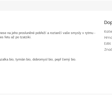
Dop
Kate
ese na jeho prosluněné pobřeží a roztančí vaše smysly v rytmu -
Hmo
es fetu až po tzatziki.
EAN
:
Zna
azalka bio, tymián bio, dobromysl bio, pepř černý bio.