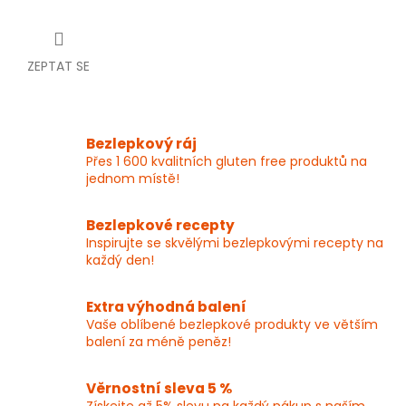
ZEPTAT SE
Bezlepkový ráj
Přes 1 600 kvalitních gluten free produktů na
jednom místě!
Bezlepkové recepty
Inspirujte se skvělými bezlepkovými recepty na
každý den!
Extra výhodná balení
Vaše oblíbené bezlepkové produkty ve větším
balení za méně peněz!
Věrnostní sleva 5 %