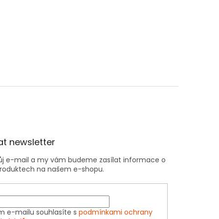
t newsletter
vůj e-mail a my vám budeme zasílat informace o
roduktech na našem e-shopu.
m e-mailu souhlasíte s
podmínkami ochrany