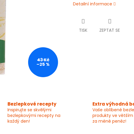
Detailní informace
TISK
ZEPTAT SE
43 Kč
–25 %
Bezlepkové recepty
Extra výhodná b
Inspirujte se skvělými
Vaše oblíbené bezl
bezlepkovými recepty na
produkty ve větším
každý den!
za méně peněz!