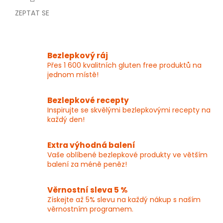
ZEPTAT SE
Bezlepkový ráj
Přes 1 600 kvalitních gluten free produktů na
jednom místě!
Bezlepkové recepty
Inspirujte se skvělými bezlepkovými recepty na
každý den!
Extra výhodná balení
Vaše oblíbené bezlepkové produkty ve větším
balení za méně peněz!
Věrnostní sleva 5 %
Získejte až 5% slevu na každý nákup s naším
věrnostním programem.