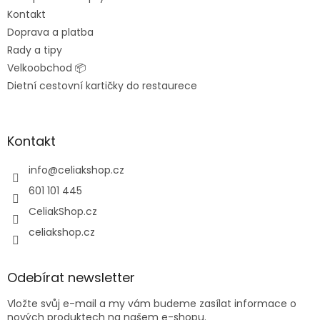
Kontakt
Doprava a platba
Rady a tipy
Velkoobchod 📦
Dietní cestovní kartičky do restaurece
Kontakt
info
@
celiakshop.cz
601 101 445
CeliakShop.cz
celiakshop.cz
Odebírat newsletter
Vložte svůj e-mail a my vám budeme zasílat informace o
nových produktech na našem e-shopu.