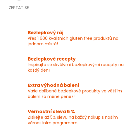
ZEPTAT SE
Bezlepkový ráj
Přes 1 600 kvalitních gluten free produktů na
jednom místě!
Bezlepkové recepty
Inspirujte se skvělými bezlepkovými recepty na
každý den!
Extra výhodná balení
Vaše oblíbené bezlepkové produkty ve větším
balení za méně peněz!
Věrnostní sleva 5 %
Získejte až 5% slevu na každý nákup s naším
věrnostním programem.