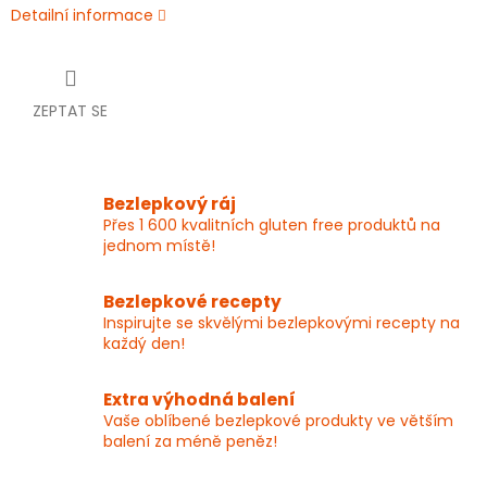
Detailní informace
ZEPTAT SE
Bezlepkový ráj
Přes 1 600 kvalitních gluten free produktů na
jednom místě!
Bezlepkové recepty
Inspirujte se skvělými bezlepkovými recepty na
každý den!
Extra výhodná balení
Vaše oblíbené bezlepkové produkty ve větším
balení za méně peněz!