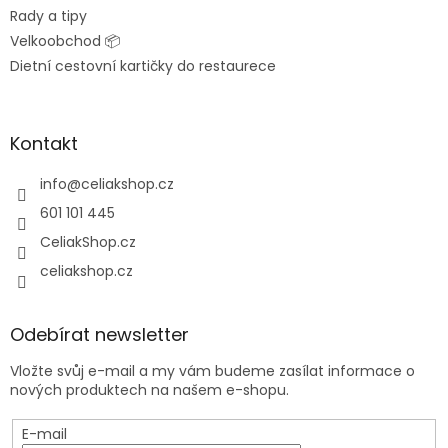
Rady a tipy
Velkoobchod 📦
Dietní cestovní kartičky do restaurece
Kontakt
info
@
celiakshop.cz
601 101 445
CeliakShop.cz
celiakshop.cz
Odebírat newsletter
Vložte svůj e-mail a my vám budeme zasílat informace o
nových produktech na našem e-shopu.
E-mail