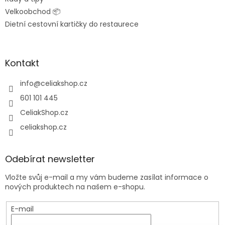
Velkoobchod 📦
Dietní cestovní kartičky do restaurece
Kontakt
info
@
celiakshop.cz
601 101 445
CeliakShop.cz
celiakshop.cz
Odebírat newsletter
Vložte svůj e-mail a my vám budeme zasílat informace o
nových produktech na našem e-shopu.
E-mail