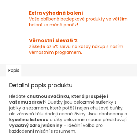
Extra výhodná balení
Vaše oblíbené bezlepkové produkty ve větším
balení za méně peněz!
Věrnostní sleva 5 %
Získejte až 5% slevu na každý nákup s naším
věrnostním programem.
Popis
Detailní popis produktu
Hledáte
chutnou svačinku, která prospěje i
vašemu zdraví
? Duetky jsou celozrnné sušenky s
jablky a sezamem, které potěší nejen chuťové buňky,
ale zároveň tělu dodají cenné živiny. Jsou obohaceny o
kyselinu listovou
a díky celozrnné mouce představují
vydatný zdroj vlákniny
– ideální volba pro
každodenní mlsání s rozumem.