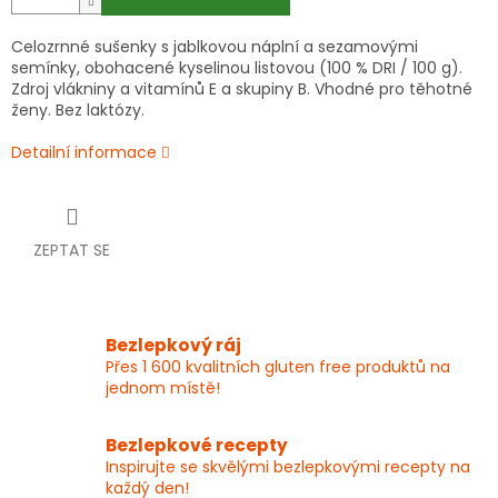
Celozrnné sušenky s jablkovou náplní a sezamovými
semínky, obohacené kyselinou listovou (100 % DRI / 100 g).
Zdroj vlákniny a vitamínů E a skupiny B. Vhodné pro těhotné
ženy. Bez laktózy.
Detailní informace
ZEPTAT SE
Bezlepkový ráj
Přes 1 600 kvalitních gluten free produktů na
jednom místě!
Bezlepkové recepty
Inspirujte se skvělými bezlepkovými recepty na
každý den!