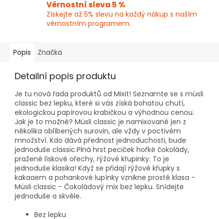
Věrnostní sleva 5 %
Získejte až 5% slevu na každý nákup s naším
věrnostním programem.
Popis
Značka
Detailní popis produktu
Je tu nová řada produktů od Mixit! Seznamte se s müsli
classic bez lepku, které si vás získá bohatou chutí,
ekologickou papírovou krabičkou a výhodnou cenou.
Jak je to možné? Müsli classic je namixované jen z
několika oblíbených surovin, ale vždy v poctivém
množství. Kdo dává přednost jednoduchosti, bude
jednoduše classic.Plná hrst peciček hořké čokolády,
pražené lískové ořechy, rýžové křupinky. To je
jednoduše klasika! Když se přidají rýžové křupky s
kakaaem a pohankové lupínky vznikne prostě klasa -
Müsli classic - Čokoládový mix bez lepku. Snídejte
jednoduše a skvěle.
Bez lepku