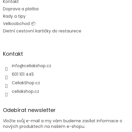
Kontakt
Doprava a platba
Rady a tipy
Velkoobchod 📦
Dietní cestovní kartičky do restaurece
Kontakt
info
@
celiakshop.cz
601 101 445
CeliakShop.cz
celiakshop.cz
Odebírat newsletter
Vložte svůj e-mail a my vám budeme zasílat informace o
nových produktech na našem e-shopu.