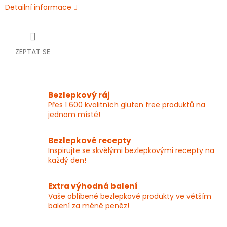
Detailní informace
ZEPTAT SE
Bezlepkový ráj
Přes 1 600 kvalitních gluten free produktů na
jednom místě!
Bezlepkové recepty
Inspirujte se skvělými bezlepkovými recepty na
každý den!
Extra výhodná balení
Vaše oblíbené bezlepkové produkty ve větším
balení za méně peněz!