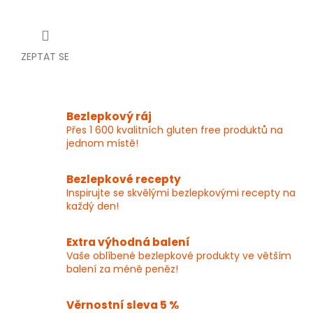
ZEPTAT SE
Bezlepkový ráj
Přes 1 600 kvalitních gluten free produktů na
jednom místě!
Bezlepkové recepty
Inspirujte se skvělými bezlepkovými recepty na
každý den!
Extra výhodná balení
Vaše oblíbené bezlepkové produkty ve větším
balení za méně peněz!
Věrnostní sleva 5 %