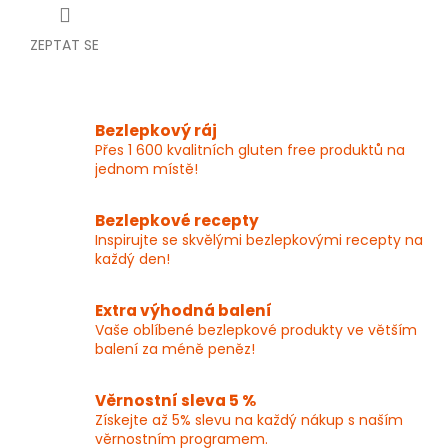
ZEPTAT SE
Bezlepkový ráj
Přes 1 600 kvalitních gluten free produktů na
jednom místě!
Bezlepkové recepty
Inspirujte se skvělými bezlepkovými recepty na
každý den!
Extra výhodná balení
Vaše oblíbené bezlepkové produkty ve větším
balení za méně peněz!
Věrnostní sleva 5 %
Získejte až 5% slevu na každý nákup s naším
věrnostním programem.