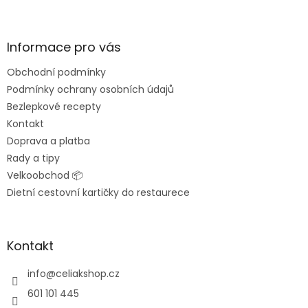
Z
á
p
a
Informace pro vás
t
Obchodní podmínky
í
Podmínky ochrany osobních údajů
Bezlepkové recepty
Kontakt
Doprava a platba
Rady a tipy
Velkoobchod 📦
Dietní cestovní kartičky do restaurece
Kontakt
info
@
celiakshop.cz
601 101 445