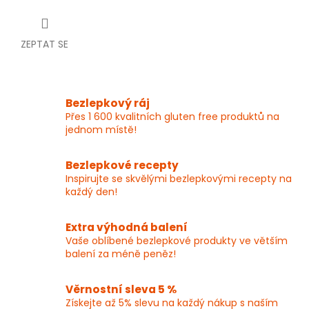
ZEPTAT SE
Bezlepkový ráj
Přes 1 600 kvalitních gluten free produktů na
jednom místě!
Bezlepkové recepty
Inspirujte se skvělými bezlepkovými recepty na
každý den!
Extra výhodná balení
Vaše oblíbené bezlepkové produkty ve větším
balení za méně peněz!
Věrnostní sleva 5 %
Získejte až 5% slevu na každý nákup s naším