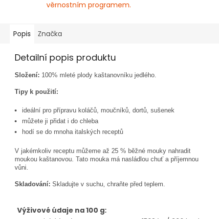
věrnostním programem.
Popis
Značka
Detailní popis produktu
Složení:
100% mleté plody kaštanovníku jedlého.
Tipy k použití:
ideální pro přípravu koláčů, moučníků, dortů, sušenek
můžete ji přidat i do chleba
hodí se do mnoha italských receptů
V jakémkoliv receptu můžeme až 25 % běžné mouky nahradit
moukou kaštanovou. Tato mouka má nasládlou chuť a příjemnou
vůni.
Skladování:
Skladujte v suchu, chraňte před teplem.
Výživové údaje na 100 g: