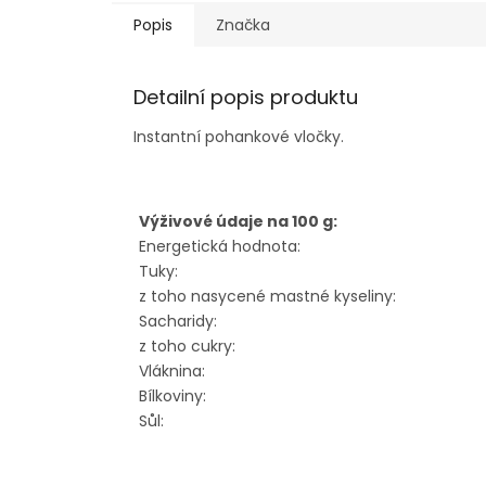
Popis
Značka
Detailní popis produktu
Instantní pohankové vločky.
Výživové údaje na 100 g:
Energetická hodnota:
Tuky:
z toho nasycené mastné kyseliny:
Sacharidy:
z toho cukry:
Vláknina:
Bílkoviny:
Sůl: