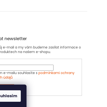
t newsletter
vůj e-mail a my vám budeme zasílat informace o
roduktech na našem e-shopu.
m e-mailu souhlasíte s
podmínkami ochrany
h údajů
ÁSIT SE
ouhlasím