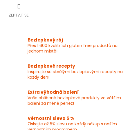
ZEPTAT SE
Bezlepkový ráj
Přes 1 600 kvalitních gluten free produktů na
jednom místě!
Bezlepkové recepty
Inspirujte se skvělými bezlepkovými recepty na
každý den!
Extra výhodná balení
Vaše oblíbené bezlepkové produkty ve větším
balení za méně peněz!
Věrnostní sleva 5 %
Získejte až 5% slevu na každý nákup s naším
věrnostním programem.