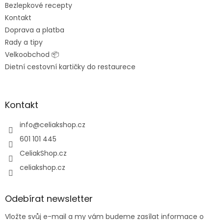
Bezlepkové recepty
Kontakt
Doprava a platba
Rady a tipy
Velkoobchod 📦
Dietní cestovní kartičky do restaurece
Kontakt
info
@
celiakshop.cz
601 101 445
CeliakShop.cz
celiakshop.cz
Odebírat newsletter
Vložte svůj e-mail a my vám budeme zasílat informace o