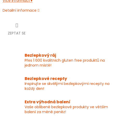
Více informací ▾
Detailní informace
ZEPTAT SE
Bezlepkový ráj
Přes 1 600 kvalitních gluten free produktů na
jednom místě!
Bezlepkové recepty
Inspirujte se skvělými bezlepkovými recepty na
každý den!
Extra výhodná balení
Vaše oblíbené bezlepkové produkty ve větším
balení za méně peněz!