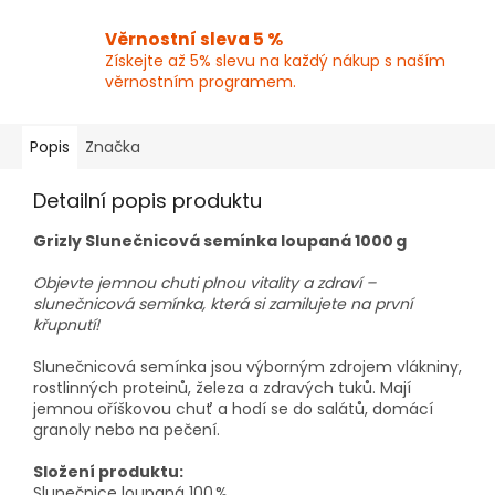
Věrnostní sleva 5 %
Získejte až 5% slevu na každý nákup s naším
věrnostním programem.
Popis
Značka
Detailní popis produktu
Grizly Slunečnicová semínka loupaná 1000 g
Objevte jemnou chuti plnou vitality a zdraví –
slunečnicová semínka, která si zamilujete na první
křupnutí!
Slunečnicová semínka jsou výborným zdrojem vlákniny,
rostlinných proteinů, železa a zdravých tuků. Mají
jemnou oříškovou chuť a hodí se do salátů, domácí
granoly nebo na pečení.
Složení produktu:
Slunečnice loupaná 100 %.