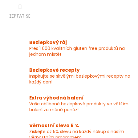
ZEPTAT SE
Bezlepkový ráj
Přes 1 600 kvalitních gluten free produktů na
jednom místě!
Bezlepkové recepty
Inspirujte se skvělými bezlepkovými recepty na
každý den!
Extra výhodná balení
Vaše oblíbené bezlepkové produkty ve větším
balení za méně peněz!
Věrnostní sleva 5 %
Získejte až 5% slevu na každý nákup s naším
věrnostním programem.