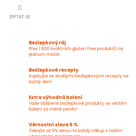
ZEPTAT SE
Bezlepkový ráj
Přes 1 600 kvalitních gluten free produktů na
jednom místě!
Bezlepkové recepty
Inspirujte se skvělými bezlepkovými recepty na
každý den!
Extra výhodná balení
Vaše oblíbené bezlepkové produkty ve větším
balení za méně peněz!
Věrnostní sleva 5 %
Získejte až 5% slevu na každý nákup s naším