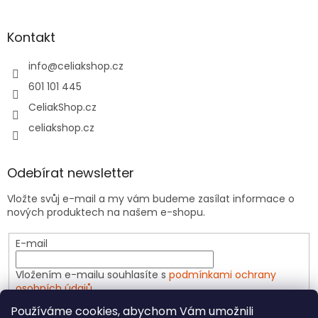
Kontakt
info
@
celiakshop.cz
601 101 445
CeliakShop.cz
celiakshop.cz
Odebírat newsletter
Vložte svůj e-mail a my vám budeme zasílat informace o
nových produktech na našem e-shopu.
E-mail
Vložením e-mailu souhlasíte s
podmínkami ochrany
osobních údajů
Používáme cookies, abychom Vám umožnili