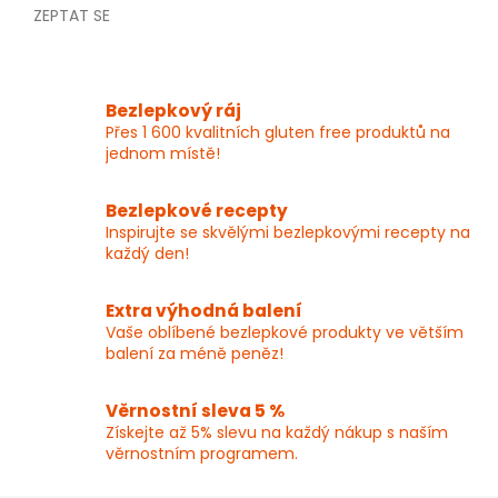
ZEPTAT SE
Bezlepkový ráj
Přes 1 600 kvalitních gluten free produktů na
jednom místě!
Bezlepkové recepty
Inspirujte se skvělými bezlepkovými recepty na
každý den!
Extra výhodná balení
Vaše oblíbené bezlepkové produkty ve větším
balení za méně peněz!
Věrnostní sleva 5 %
Získejte až 5% slevu na každý nákup s naším
věrnostním programem.