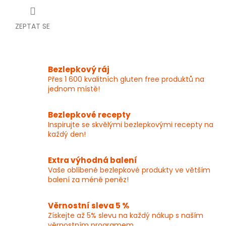
ZEPTAT SE
Bezlepkový ráj
Přes 1 600 kvalitních gluten free produktů na
jednom místě!
Bezlepkové recepty
Inspirujte se skvělými bezlepkovými recepty na
každý den!
Extra výhodná balení
Vaše oblíbené bezlepkové produkty ve větším
balení za méně peněz!
Věrnostní sleva 5 %
Získejte až 5% slevu na každý nákup s naším
věrnostním programem.