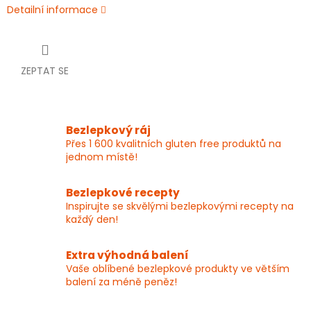
Detailní informace
ZEPTAT SE
Bezlepkový ráj
Přes 1 600 kvalitních gluten free produktů na
jednom místě!
Bezlepkové recepty
Inspirujte se skvělými bezlepkovými recepty na
každý den!
Extra výhodná balení
Vaše oblíbené bezlepkové produkty ve větším
balení za méně peněz!