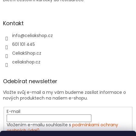
Kontakt
info
@
celiakshop.cz
601 101 445
CeliakShop.cz
celiakshop.cz
Odebírat newsletter
Vložte svůj e-mail a my vám budeme zasílat informace o
nových produktech na našem e-shopu.
E-mail
Vložením e-mailu souhlasíte s
podmínkami ochrany
osobních údajů