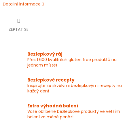
Detailní informace
ZEPTAT SE
Bezlepkový ráj
Přes 1 600 kvalitních gluten free produktů na
jednom místě!
Bezlepkové recepty
Inspirujte se skvělými bezlepkovými recepty na
každý den!
Extra výhodná balení
Vaše oblíbené bezlepkové produkty ve větším
balení za méně peněz!