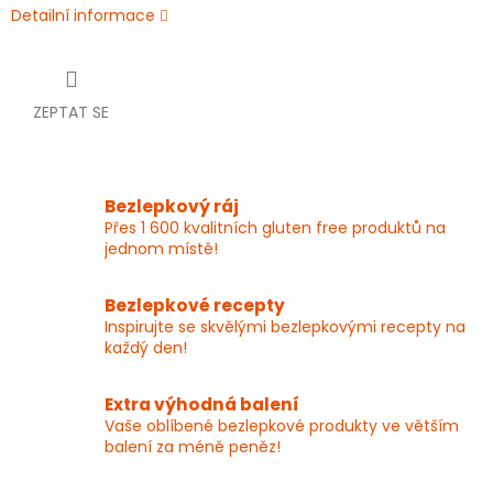
Detailní informace
ZEPTAT SE
Bezlepkový ráj
Přes 1 600 kvalitních gluten free produktů na
jednom místě!
Bezlepkové recepty
Inspirujte se skvělými bezlepkovými recepty na
každý den!
Extra výhodná balení
Vaše oblíbené bezlepkové produkty ve větším
balení za méně peněz!