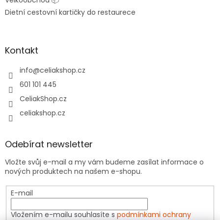
Velkoobchod 📦
Dietní cestovní kartičky do restaurece
Kontakt
info
@
celiakshop.cz
601 101 445
CeliakShop.cz
celiakshop.cz
Odebírat newsletter
Vložte svůj e-mail a my vám budeme zasílat informace o
nových produktech na našem e-shopu.
E-mail
Vložením e-mailu souhlasíte s
podmínkami ochrany