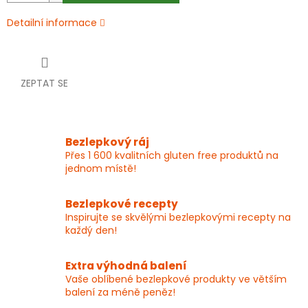
Detailní informace
ZEPTAT SE
Bezlepkový ráj
Přes 1 600 kvalitních gluten free produktů na
jednom místě!
Bezlepkové recepty
Inspirujte se skvělými bezlepkovými recepty na
každý den!
Extra výhodná balení
Vaše oblíbené bezlepkové produkty ve větším
balení za méně peněz!