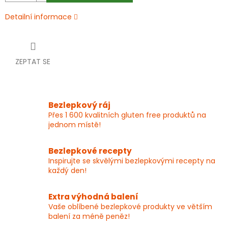
Detailní informace
ZEPTAT SE
Bezlepkový ráj
Přes 1 600 kvalitních gluten free produktů na
jednom místě!
Bezlepkové recepty
Inspirujte se skvělými bezlepkovými recepty na
každý den!
Extra výhodná balení
Vaše oblíbené bezlepkové produkty ve větším
balení za méně peněz!