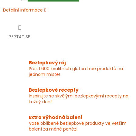
Detailní informace
ZEPTAT SE
Bezlepkový ráj
Přes 1 600 kvalitních gluten free produktů na
jednom místě!
Bezlepkové recepty
Inspirujte se skvělými bezlepkovými recepty na
každý den!
Extra výhodná balení
Vaše oblíbené bezlepkové produkty ve větším
balení za méně peněz!