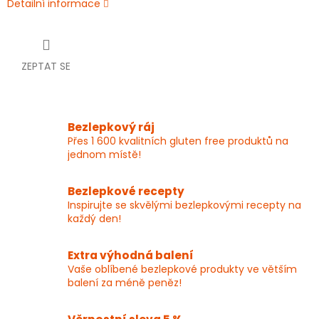
Detailní informace
ZEPTAT SE
Bezlepkový ráj
Přes 1 600 kvalitních gluten free produktů na
jednom místě!
Bezlepkové recepty
Inspirujte se skvělými bezlepkovými recepty na
každý den!
Extra výhodná balení
Vaše oblíbené bezlepkové produkty ve větším
balení za méně peněz!