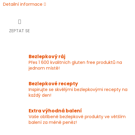
Detailní informace
ZEPTAT SE
Bezlepkový ráj
Přes 1 600 kvalitních gluten free produktů na
jednom místě!
Bezlepkové recepty
Inspirujte se skvělými bezlepkovými recepty na
každý den!
Extra výhodná balení
Vaše oblíbené bezlepkové produkty ve větším
balení za méně peněz!