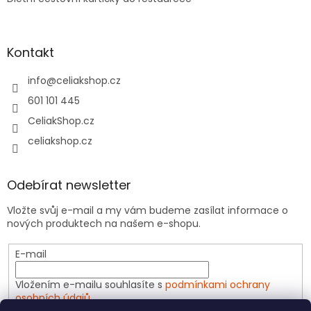
Kontakt
info
@
celiakshop.cz
601 101 445
CeliakShop.cz
celiakshop.cz
Odebírat newsletter
Vložte svůj e-mail a my vám budeme zasílat informace o
nových produktech na našem e-shopu.
E-mail
Vložením e-mailu souhlasíte s
podmínkami ochrany
osobních údajů