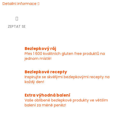
Detailní informace
ZEPTAT SE
Bezlepkový ráj
Přes 1 600 kvalitních gluten free produktů na
jednom místě!
Bezlepkové recepty
Inspirujte se skvělými bezlepkovými recepty na
každý den!
Extra výhodná balení
Vaše oblíbené bezlepkové produkty ve větším
balení za méně peněz!