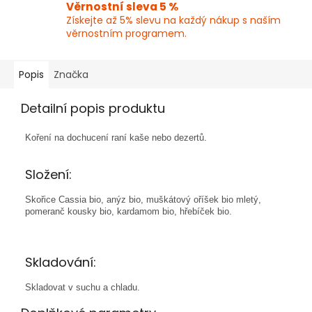
Věrnostní sleva 5 %
Získejte až 5% slevu na každý nákup s naším
věrnostním programem.
Popis
Značka
Detailní popis produktu
Koření na dochucení raní kaše nebo dezertů.
Složení:
Skořice Cassia bio, anýz bio, muškátový oříšek bio mletý,
pomeranč kousky bio, kardamom bio, hřebíček bio.
Skladování:
Skladovat v suchu a chladu.