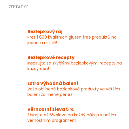
ZEPTAT SE
Bezlepkový ráj
Přes 1 600 kvalitních gluten free produktů na
jednom místě!
Bezlepkové recepty
Inspirujte se skvělými bezlepkovými recepty na
každý den!
Extra výhodná balení
Vaše oblíbené bezlepkové produkty ve větším
balení za méně peněz!
Věrnostní sleva 5 %
Získejte až 5% slevu na každý nákup s naším
věrnostním programem.