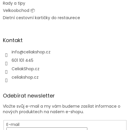
Rady a tipy
Velkoobchod 📦
Dietní cestovní kartičky do restaurece
Kontakt
info
@
celiakshop.cz
601 101 445
CeliakShop.cz
celiakshop.cz
Odebírat newsletter
Vložte svůj e-mail a my vám budeme zasílat informace o
nových produktech na našem e-shopu.
E-mail