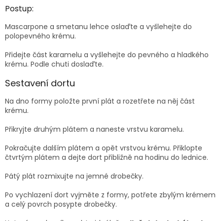
Postup:
Mascarpone a smetanu lehce oslaďte a vyšlehejte do
polopevného krému.
Přidejte část karamelu a vyšlehejte do pevného a hladkého
krému. Podle chuti doslaďte.
Sestavení dortu
Na dno formy položte první plát a rozetřete na něj část
krému.
Přikryjte druhým plátem a naneste vrstvu karamelu.
Pokračujte dalším plátem a opět vrstvou krému. Přiklopte
čtvrtým plátem a dejte dort přibližně na hodinu do lednice.
Pátý plát rozmixujte na jemné drobečky.
Po vychlazení dort vyjměte z formy, potřete zbylým krémem
a celý povrch posypte drobečky.