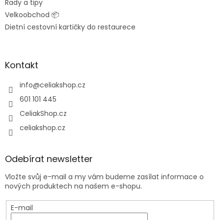
Rady a tipy
Velkoobchod 📦
Dietní cestovní kartičky do restaurece
Kontakt
info
@
celiakshop.cz
601 101 445
CeliakShop.cz
celiakshop.cz
Odebírat newsletter
Vložte svůj e-mail a my vám budeme zasílat informace o
nových produktech na našem e-shopu.
E-mail