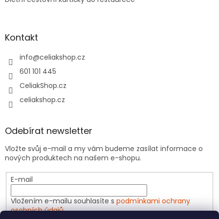
Kontakt
info
@
celiakshop.cz
601 101 445
CeliakShop.cz
celiakshop.cz
Odebírat newsletter
Vložte svůj e-mail a my vám budeme zasílat informace o
nových produktech na našem e-shopu.
E-mail
Vložením e-mailu souhlasíte s
podmínkami ochrany
osobních údajů