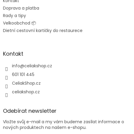
Kontakt
Doprava a platba
Rady a tipy
Velkoobchod 📦
Dietní cestovní kartičky do restaurece
Kontakt
info
@
celiakshop.cz
601 101 445
CeliakShop.cz
celiakshop.cz
Odebírat newsletter
Vložte svůj e-mail a my vám budeme zasílat informace o
nových produktech na našem e-shopu.