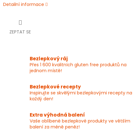
Detailní informace
ZEPTAT SE
Bezlepkový ráj
Přes 1 600 kvalitních gluten free produktů na
jednom místě!
Bezlepkové recepty
Inspirujte se skvělými bezlepkovými recepty na
každý den!
Extra výhodná balení
Vaše oblíbené bezlepkové produkty ve větším
balení za méně peněz!