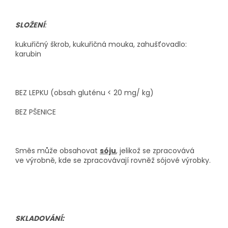
SLOŽENÍ
:
kukuřičný škrob, kukuřičná mouka, zahušťovadlo:
karubin
BEZ LEPKU (obsah gluténu < 20 mg/ kg)
BEZ PŠENICE
Směs může obsahovat
sóju
, jelikož se zpracovává
ve výrobně, kde se zpracovávají rovněž sójové výrobky.
SKLADOVÁNÍ: