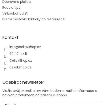
Doprava a platba
Rady a tipy
Velkoobchod 📦
Dietní cestovní kartičky do restaurece
Kontakt
info
@
celiakshop.cz
601 101 445
CeliakShop.cz
celiakshop.cz
Odebírat newsletter
Vložte svůj e-mail a my vám budeme zasílat informace o
nových produktech na našem e-shopu.