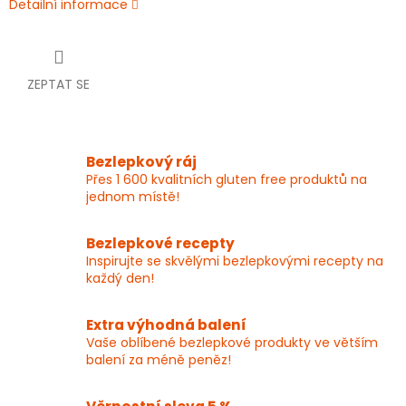
Detailní informace
ZEPTAT SE
Bezlepkový ráj
Přes 1 600 kvalitních gluten free produktů na
jednom místě!
Bezlepkové recepty
Inspirujte se skvělými bezlepkovými recepty na
každý den!
Extra výhodná balení
Vaše oblíbené bezlepkové produkty ve větším
balení za méně peněz!