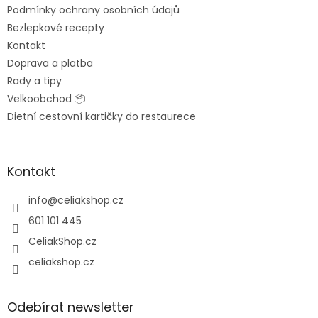
Podmínky ochrany osobních údajů
Bezlepkové recepty
Kontakt
Doprava a platba
Rady a tipy
Velkoobchod 📦
Dietní cestovní kartičky do restaurece
Kontakt
info
@
celiakshop.cz
601 101 445
CeliakShop.cz
celiakshop.cz
Odebírat newsletter