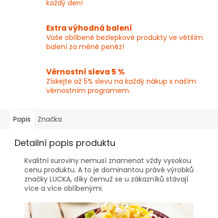
každý den!
Extra výhodná balení
Vaše oblíbené bezlepkové produkty ve větším
balení za méně peněz!
Věrnostní sleva 5 %
Získejte až 5% slevu na každý nákup s naším
věrnostním programem.
Popis
Značka
Detailní popis produktu
Kvalitní suroviny nemusí znamenat vždy vysokou
cenu produktu. A to je dominantou právě výrobků
značky LUCKA, díky čemuž se u zákazníků stávají
více a více oblíbenými.