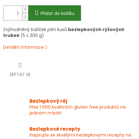
Přidat do košíku
Zvýhodněný balíček pěti kusů
bezlepkových rýžových
trubek
(5 x 300 g)
Detailní informace
ZEPTAT SE
Bezlepkový ráj
Přes 1 600 kvalitních gluten free produktů na
jednom místě!
Bezlepkové recepty
Inspirujte se skvělými bezlepkovými recepty na