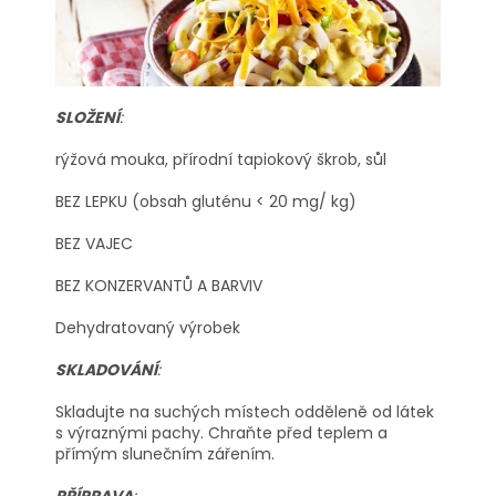
SLOŽENÍ
:
rýžová mouka, přírodní tapiokový škrob, sůl
BEZ LEPKU (obsah gluténu < 20 mg/ kg)
BEZ VAJEC
BEZ KONZERVANTŮ A BARVIV
Dehydratovaný výrobek
SKLADOVÁNÍ
:
Skladujte na suchých místech odděleně od látek
s výraznými pachy. Chraňte před teplem a
přímým slunečním zářením.