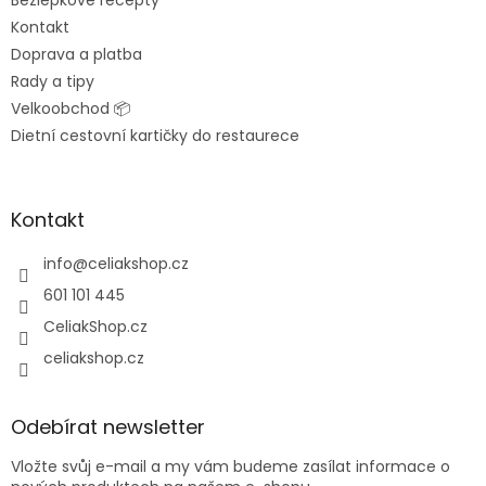
Bezlepkové recepty
Kontakt
Doprava a platba
Rady a tipy
Velkoobchod 📦
Dietní cestovní kartičky do restaurece
Kontakt
info
@
celiakshop.cz
601 101 445
CeliakShop.cz
celiakshop.cz
Odebírat newsletter
Vložte svůj e-mail a my vám budeme zasílat informace o