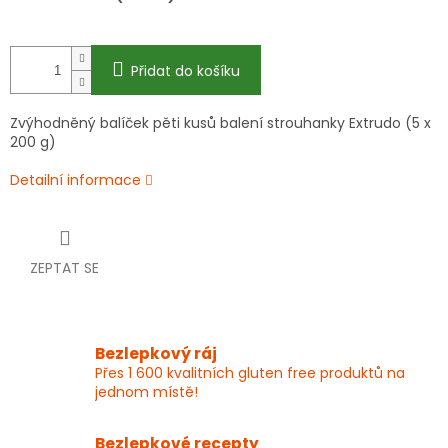
Přidat do košíku
Zvýhodněný balíček pěti kusů balení strouhanky Extrudo
(5 x
200 g)
Detailní informace
ZEPTAT SE
Bezlepkový ráj
Přes 1 600 kvalitních gluten free produktů na
jednom místě!
Bezlepkové recepty