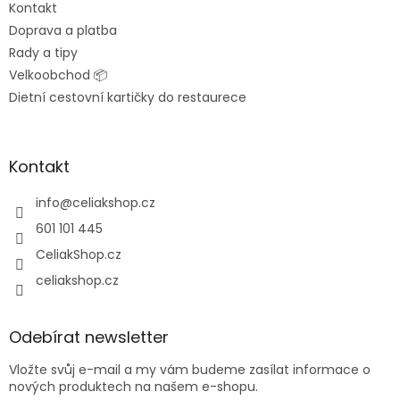
Kontakt
Doprava a platba
Rady a tipy
Velkoobchod 📦
Dietní cestovní kartičky do restaurece
Kontakt
info
@
celiakshop.cz
601 101 445
CeliakShop.cz
celiakshop.cz
Odebírat newsletter
Vložte svůj e-mail a my vám budeme zasílat informace o
nových produktech na našem e-shopu.