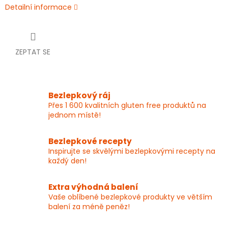
Detailní informace
ZEPTAT SE
Bezlepkový ráj
Přes 1 600 kvalitních gluten free produktů na
jednom místě!
Bezlepkové recepty
Inspirujte se skvělými bezlepkovými recepty na
každý den!
Extra výhodná balení
Vaše oblíbené bezlepkové produkty ve větším
balení za méně peněz!