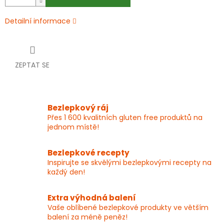
Detailní informace
ZEPTAT SE
Bezlepkový ráj
Přes 1 600 kvalitních gluten free produktů na
jednom místě!
Bezlepkové recepty
Inspirujte se skvělými bezlepkovými recepty na
každý den!
Extra výhodná balení
Vaše oblíbené bezlepkové produkty ve větším
balení za méně peněz!