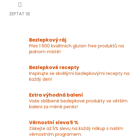
ZEPTAT SE
Bezlepkový ráj
Přes 1 600 kvalitních gluten free produktů na
jednom místě!
Bezlepkové recepty
Inspirujte se skvělými bezlepkovými recepty na
každý den!
Extra výhodná balení
Vaše oblíbené bezlepkové produkty ve větším
balení za méně peněz!
Věrnostní sleva 5 %
Získejte až 5% slevu na každý nákup s naším
věrnostním programem.