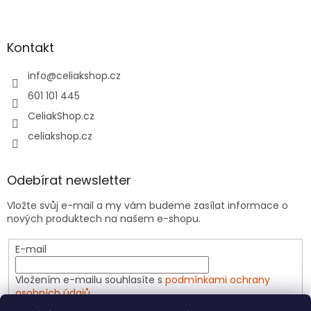
Kontakt
info
@
celiakshop.cz
601 101 445
CeliakShop.cz
celiakshop.cz
Odebírat newsletter
Vložte svůj e-mail a my vám budeme zasílat informace o
nových produktech na našem e-shopu.
E-mail
Vložením e-mailu souhlasíte s
podmínkami ochrany
osobních údajů