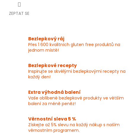
ZEPTAT SE
Bezlepkový ráj
Přes 1 600 kvalitních gluten free produktů na
jednom místě!
Bezlepkové recepty
Inspirujte se skvělými bezlepkovými recepty na
každý den!
Extra výhodná balení
Vaše oblíbené bezlepkové produkty ve větším
balení za méně peněz!
Věrnostní sleva 5 %
Získejte až 5% slevu na každý nákup s naším
věrnostním programem.