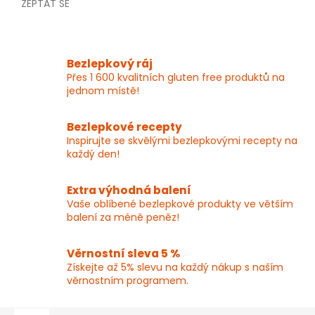
ZEPTAT SE
Bezlepkový ráj
Přes 1 600 kvalitních gluten free produktů na
jednom místě!
Bezlepkové recepty
Inspirujte se skvělými bezlepkovými recepty na
každý den!
Extra výhodná balení
Vaše oblíbené bezlepkové produkty ve větším
balení za méně peněz!
Věrnostní sleva 5 %
Získejte až 5% slevu na každý nákup s naším
věrnostním programem.