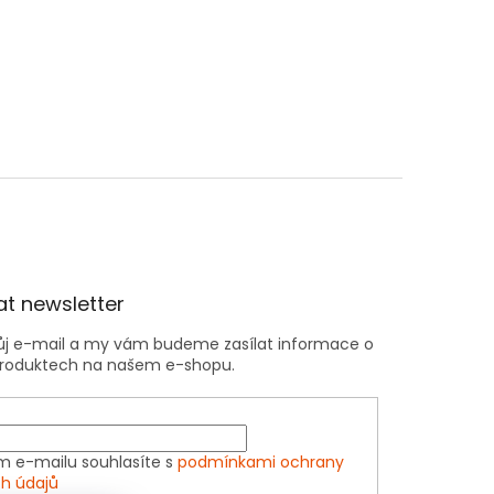
t newsletter
vůj e-mail a my vám budeme zasílat informace o
roduktech na našem e-shopu.
m e-mailu souhlasíte s
podmínkami ochrany
h údajů