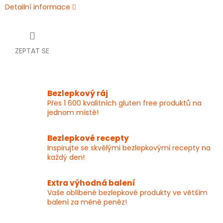
Detailní informace
ZEPTAT SE
Bezlepkový ráj
Přes 1 600 kvalitních gluten free produktů na
jednom místě!
Bezlepkové recepty
Inspirujte se skvělými bezlepkovými recepty na
každý den!
Extra výhodná balení
Vaše oblíbené bezlepkové produkty ve větším
balení za méně peněz!