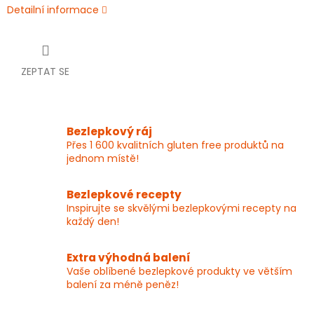
Detailní informace
ZEPTAT SE
Bezlepkový ráj
Přes 1 600 kvalitních gluten free produktů na
jednom místě!
Bezlepkové recepty
Inspirujte se skvělými bezlepkovými recepty na
každý den!
Extra výhodná balení
Vaše oblíbené bezlepkové produkty ve větším
balení za méně peněz!