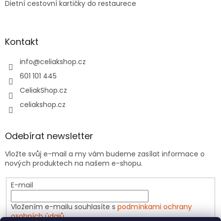
Dietní cestovní kartičky do restaurece
Kontakt
info
@
celiakshop.cz
601 101 445
CeliakShop.cz
celiakshop.cz
Odebírat newsletter
Vložte svůj e-mail a my vám budeme zasílat informace o
nových produktech na našem e-shopu.
E-mail
Vložením e-mailu souhlasíte s
podmínkami ochrany
osobních údajů